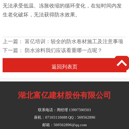
无法承受低温、冻胀收缩的循环变化，在短时间内发
生老化破坏，无法获得防水效果。
上一篇：
富亿培训：较全的防水卷材施工及注意事项
下一篇：
防水涂料我们应该看重哪一点呢？

返回列表页
湖北富亿建材股份有限公司
联系电话：周经理 13997590503
座机：07165110688 QQ：569562896
邮箱：569562896@qq.com