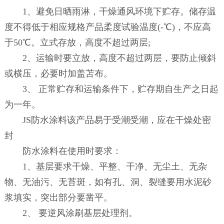
1、避免日晒雨淋，干燥通风环境下贮存。储存温
度不得低于相应规格产品柔度试验温度(-℃)，不应高
于50℃。立式存放，高度不超过两层;
2、运输时要立放，高度不超过两层，要防止倾斜
或横压，必要时加盖苫布。
3、 正常贮存和运输条件下，贮存期自生产之日起
为一年。
JS防水涂料该产品易于受潮受潮，应在干燥处密
封
防水涂料在使用时要求：
1、基层要求干燥、平整、干净、无尘土、无杂
物、无油污、无苔斑，如有孔、洞、裂缝要用水泥砂
浆填实，突出部分要凿平。
2、 要逆风涂刷基层处理剂。