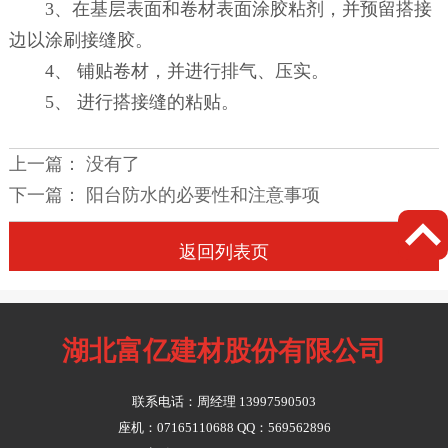
3、在基层表面和卷材表面涂胶粘剂，并预留搭接
边以涂刷接缝胶。
4、 铺贴卷材，并进行排气、压实。
5、 进行搭接缝的粘贴。
上一篇： 没有了
下一篇：
阳台防水的必要性和注意事项

返回列表页
湖北富亿建材股份有限公司
联系电话：周经理 13997590503
座机：07165110688 QQ：569562896